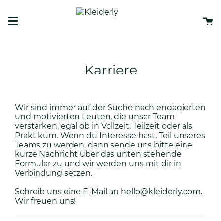
translation
missing:
W
de.general.accessibility.skip_to_content
Karriere
Wir sind immer auf der Suche nach engagierten
und motivierten Leuten, die unser Team
verstärken, egal ob in Vollzeit, Teilzeit oder als
Praktikum. Wenn du Interesse hast, Teil unseres
Teams zu werden, dann sende uns bitte eine
kurze Nachricht über das unten stehende
Formular zu und wir werden uns mit dir in
Verbindung setzen.
Schreib uns eine E-Mail an
hello@kleiderly.com
.
Wir freuen uns!