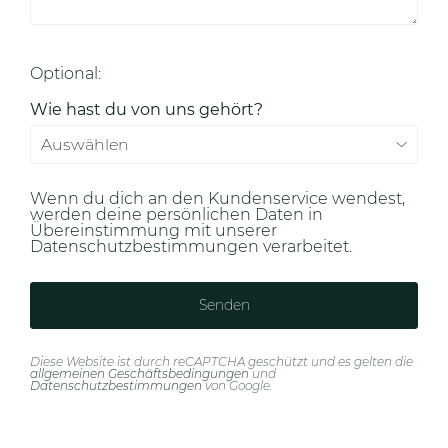
Optional:
Wie hast du von uns gehört?
Wenn du dich an den Kundenservice wendest,
werden deine persönlichen Daten in
Übereinstimmung mit unserer
Datenschutzbestimmungen verarbeitet.
Diese Website ist durch reCAPTCHA geschützt und es gelten die
allgemeinen Geschäftsbedingungen
und
Datenschutzbestimmungen
von Google.